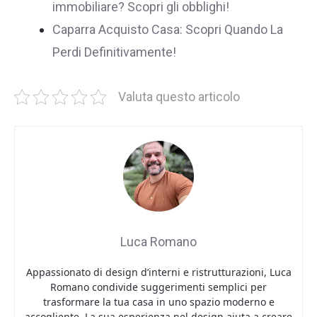
immobiliare? Scopri gli obblighi!
Caparra Acquisto Casa: Scopri Quando La
Perdi Definitivamente!
Valuta questo articolo
Luca Romano
Appassionato di design d’interni e ristrutturazioni, Luca
Romano condivide suggerimenti semplici per
trasformare la tua casa in uno spazio moderno e
accogliente. La sua esperienza nel design aiuta a creare