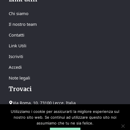
Chi siamo
Il nostro team
Contatti
Link Utili
Iscriviti
Accedi
Note legali
Trovaci
Via Roma, 10, 73100 Lecce, Italia
contact@confagricolturale.it
Utilizziamo i cookie per assicurarti la migliore esperienza sul
+39 0832 765432
nostro sito web. Se continui ad utilizzare questo sito noi
assumiamo che tu ne sia felice.