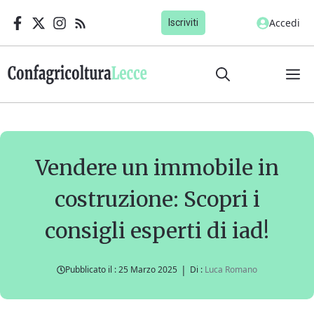
Vai
Accedi
Iscriviti
al
contenuto
M
Vendere un immobile in
costruzione: Scopri i
consigli esperti di iad!
|
Pubblicato il :
25 Marzo 2025
Di :
Luca Romano