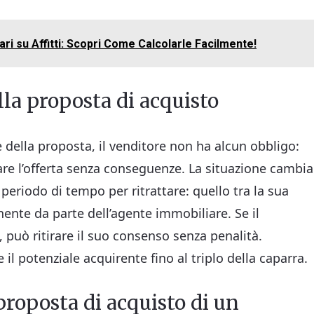
i su Affitti: Scopri Come Calcolarle Facilmente!
la proposta di acquisto
 della proposta, il venditore non ha alcun obbligo:
are l’offerta senza conseguenze. La situazione cambia
periodo di tempo per ritrattare: quello tra la sua
ente da parte dell’agente immobiliare. Se il
può ritirare il suo consenso senza penalità.
l potenziale acquirente fino al triplo della caparra.
proposta di acquisto di un