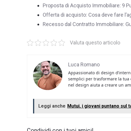
Proposta di Acquisto Immobiliare: 9 Pu
Offerta di acquisto: Cosa deve fare l’a
Recesso dal Contratto Immobiliare: G
Valuta questo articolo
Luca Romano
Appassionato di design d’intern
semplici per trasformare la tua
nel design aiuta a creare un a
Leggi anche
Mutui, i giovani puntano sul 
Condividi con i tuoi amici!