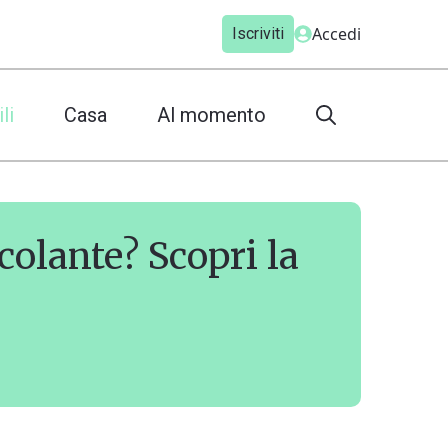
Accedi
Iscriviti
li
Casa
Al momento
colante? Scopri la