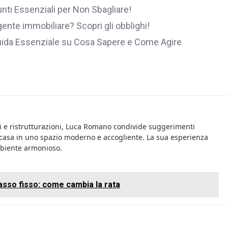
nti Essenziali per Non Sbagliare!
gente immobiliare? Scopri gli obblighi!
uida Essenziale su Cosa Sapere e Come Agire
i e ristrutturazioni, Luca Romano condivide suggerimenti
 casa in uno spazio moderno e accogliente. La sua esperienza
mbiente armonioso.
tasso fisso: come cambia la rata