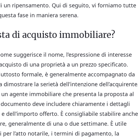
 di un ripensamento. Qui di seguito, vi forniamo tutte
 questa fase in maniera serena.
sta di acquisto immobiliare?
ome suggerisce il nome, l’espressione di interesse
’acquisto di una proprietà a un prezzo specificato.
piuttosto formale, è generalmente accompagnato da
 dimostrare la serietà dell’intenzione dell’acquirente
e un agente immobiliare che presenta la proposta al
Il documento deve includere chiaramente i dettagli
à e dell’importo offerto. È consigliabile stabilire anche
ore, generalmente di una o due settimane. È utile
per l’atto notarile, i termini di pagamento, la