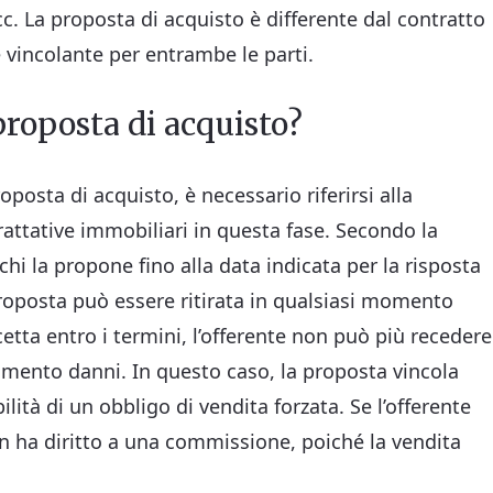
c. La proposta di acquisto è differente dal contratto
 vincolante per entrambe le parti.
roposta di acquisto?
posta di acquisto, è necessario riferirsi alla
trattative immobiliari in questa fase. Secondo la
i la propone fino alla data indicata per la risposta
roposta può essere ritirata in qualsiasi momento
cetta entro i termini, l’offerente non può più recedere
rcimento danni. In questo caso, la proposta vincola
bilità di un obbligo di vendita forzata. Se l’offerente
on ha diritto a una commissione, poiché la vendita