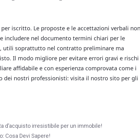
 per iscritto. Le proposte e le accettazioni verbali no
e includere nel documento termini chiari per le
e, utili soprattutto nel contratto preliminare ma
to. Il modo migliore per evitare errori gravi e rischi
iliare affidabile e con esperienza comprovata come i
 dei nostri professionisti: visita il nostro sito per gli
 d’acquisto irresistibile per un immobile!
o: Cosa Devi Sapere!