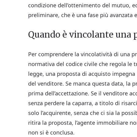
condizione dell’ottenimento del mutuo, ec
preliminare, che è una fase più avanzata e
Quando è vincolante una p
Per comprendere la vincolatività di una pro
normativa del codice civile che regola le 
legge, una proposta di acquisto impegna ch
del venditore. Se manca questa data, la p
prima dell’accettazione. Se il venditore ac
senza perdere la caparra, a titolo di risa
solo l’acquirente, senza che ci sia la possi
ritira la proposta, l’agente immobiliare n
non si è conclusa.