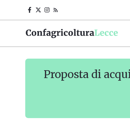
Vai
al
contenuto
Proposta di acqui