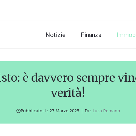
Notizie
Finanza
Immobi
sto: è davvero sempre vin
verità!
Pubblicato il :
27 Marzo 2025
|
Di :
Luca Romano